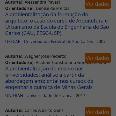
Autor(a):
Alessandra Pavesi
Ver dados
Orientador(a):
Denise de Freitas
A ambientalização da formação do
arquiteto: o caso do curso de Arquitetura e
Urbanismo da Escola de Engenharia de São
Carlos (CAU, EESC-USP)
UFSCAR - Universidade Federal de São Carlos
- 2007
Autor(a):
Wagner Jose Pederzoli
Ver dados
Orientador(a):
Vladmir Constantino Gomes Heleno
A ambientalização do ensino nas
universidades: análise a partir da
abordagem ambiental nos cursos de
engenharia química de Minas Gerais
UNIFRAN - Universidade de Franca
- 2017
Autor(a):
Carlos Alberto Genz
Ver dados