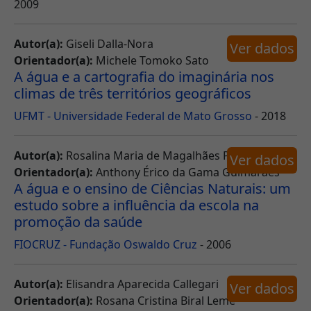
2009
Autor(a):
Giseli Dalla-Nora
Ver dados
Orientador(a):
Michele Tomoko Sato
A água e a cartografia do imaginária nos
climas de três territórios geográficos
UFMT - Universidade Federal de Mato Grosso
- 2018
Autor(a):
Rosalina Maria de Magalhães Pereira
Ver dados
Orientador(a):
Anthony Érico da Gama Guimarães
A água e o ensino de Ciências Naturais: um
estudo sobre a influência da escola na
promoção da saúde
FIOCRUZ - Fundação Oswaldo Cruz
- 2006
Autor(a):
Elisandra Aparecida Callegari
Ver dados
Orientador(a):
Rosana Cristina Biral Leme