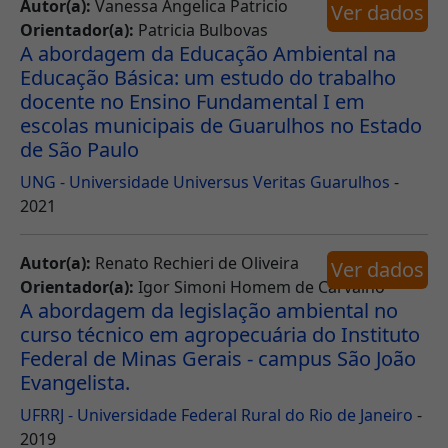
Autor(a):
Vanessa Angelica Patricio
Ver dados
Orientador(a):
Patricia Bulbovas
A abordagem da Educação Ambiental na
Educação Básica: um estudo do trabalho
docente no Ensino Fundamental I em
escolas municipais de Guarulhos no Estado
de São Paulo
UNG - Universidade Universus Veritas Guarulhos
-
2021
Autor(a):
Renato Rechieri de Oliveira
Ver dados
Orientador(a):
Igor Simoni Homem de Carvalho
A abordagem da legislação ambiental no
curso técnico em agropecuária do Instituto
Federal de Minas Gerais - campus São João
Evangelista.
UFRRJ - Universidade Federal Rural do Rio de Janeiro
-
2019