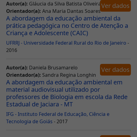
Autor(a):
Gláucia da Silva Batista Oliveira
Ver dados
Orientador(a):
Ana Maria Dantas Soares
A abordagem da educação ambiental da
prática pedagógica no Centro de Atenção a
Criança e Adolescente (CAIC)
UFRRJ - Universidade Federal Rural do Rio de Janeiro
-
2016
Autor(a):
Daniela Brusamarelo
Ver dados
Orientador(a):
Sandra Regina Longhin
A abordagem da educação ambiental em
material audiovisual utilizado por
professores de Biologia em escola da Rede
Estadual de Jaciara - MT
IFG - Instituto Federal de Educação, Ciência e
Tecnologia de Goiás
- 2017