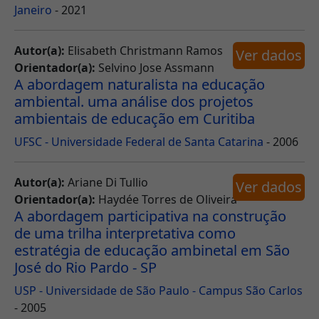
Janeiro
- 2021
Autor(a):
Elisabeth Christmann Ramos
Ver dados
Orientador(a):
Selvino Jose Assmann
A abordagem naturalista na educação
ambiental. uma análise dos projetos
ambientais de educação em Curitiba
UFSC - Universidade Federal de Santa Catarina
- 2006
Autor(a):
Ariane Di Tullio
Ver dados
Orientador(a):
Haydée Torres de Oliveira
A abordagem participativa na construção
de uma trilha interpretativa como
estratégia de educação ambinetal em São
José do Rio Pardo - SP
USP - Universidade de São Paulo - Campus São Carlos
- 2005