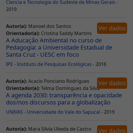
Ciencia e Tecnologia do Sudeste de Minas Gerais
-
2019
Autor(a):
Manoel dos Santos
Ver dados
Orientador(a):
Cristina Saddy Martins
A Aducação Ambiental no curso de
Pedagogia: a Universidade Estadual de
Santa Cruz - UESC em foco
IPE - Instituto de Pesquisas Ecológicas
- 2016
Autor(a):
Acacio Ponciano Rodrigues
Ver dados
Orientador(a):
Telma Domingues da Silva
A agenda 2030: transparência e opacidade
dos/nos discursos para a globalização
UNIVAS - Universidade do Vale do Sapucaí
- 2019
Autor(a):
Mara Silvia Ubeda de Castro
Ver dados