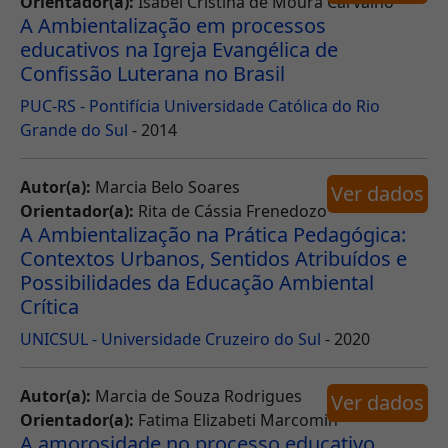
Orientador(a):
Isabel Cristina de Moura Carvalho
A Ambientalização em processos
educativos na Igreja Evangélica de
Confissão Luterana no Brasil
PUC-RS - Pontifícia Universidade Católica do Rio
Grande do Sul
- 2014
Autor(a):
Marcia Belo Soares
Ver dados
Orientador(a):
Rita de Cássia Frenedozo
A Ambientalização na Prática Pedagógica:
Contextos Urbanos, Sentidos Atribuídos e
Possibilidades da Educação Ambiental
Crítica
UNICSUL - Universidade Cruzeiro do Sul
- 2020
Autor(a):
Marcia de Souza Rodrigues
Ver dados
Orientador(a):
Fatima Elizabeti Marcomin
A amorosidade no processo educativo