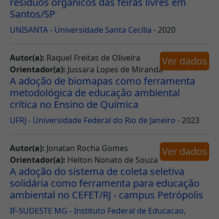
resíduos orgânicos das feiras livres em
Santos/SP
UNISANTA - Universidade Santa Cecília
- 2020
Autor(a):
Raquel Freitas de Oliveira
Ver dados
Orientador(a):
Jussara Lopes de Miranda
A adoção de biomapas como ferramenta
metodológica de educação ambiental
crítica no Ensino de Química
UFRJ - Universidade Federal do Rio de Janeiro
- 2023
Autor(a):
Jonatan Rocha Gomes
Ver dados
Orientador(a):
Helton Nonato de Souza
A adoção do sistema de coleta seletiva
solidária como ferramenta para educação
ambiental no CEFET/RJ - campus Petrópolis
IF-SUDESTE MG - Instituto Federal de Educacao,