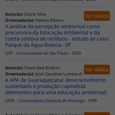
Autor(a):
Elaine Silva
Ver dados
Orientador(a):
Helena Ribeiro
A análise da percepção ambiental como
precursora da Educação Ambiental e da
coleta seletiva de resíduos - estudo de caso:
Parque da Água Branca - SP
USP - Universidade de São Paulo
- 2003
Autor(a):
Eliane Beê Boldrini
Ver dados
Orientador(a):
José Claudinei Lombardi
A APA de Guaraqueçaba: desenvolvimento
sustentado e produção capitalista
(elementos para uma educação ambiental)
UEM - Universidade Estadual de Maringá
- 1995