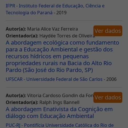
IFPR - Instituto Federal de Educação, Ciência e
Tecnologia do Paraná
- 2019
Autor(a):
Maria Alice Vaz Ferreira
Ver dados
Orientador(a):
Haydée Torres de Oliveira
A abordagem ecológica como fundamento
para a Educação Ambiental e gestão dos
recursos hídricos em pequenas
propriedades rurais na Bacia do Alto Rio
Pardo (São José do Rio Pardo, SP)
UFSCAR - Universidade Federal de São Carlos
- 2006
Autor(a):
Vitoria Cardoso Gondin da Fonseca
Ver dados
Orientador(a):
Ralph Ings Bannell
A abordagem Enativista da Cognição em
diálogo com Educação Ambiental
PUC-RJ - Pontifícia Universidade Católica do Rio de