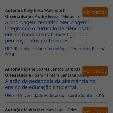
Autor(a):
Kelly Rosa Walendorff
Ver dados
Orientador(a):
Awdry Feisser Miquelin
A abordagem temática 'Reciclagem'
integrando o currículo de ciências do
ensino fundamental: investigando a
percepção dos professores
UFTPR - Universidade Tecnológica Federal do Paraná
-
2014
Autor(a):
Eliane Soares Santos Barbosa
Ver dados
Orientador(a):
Sandra Mara Santana Rocha
A ação da pedagogia da alternância no
ensino de educação ambiental
UFES - Universidade Federal do Espírito Santo
- 2019
Autor(a):
Mairla Meneses Lopes Teles
Ver dados