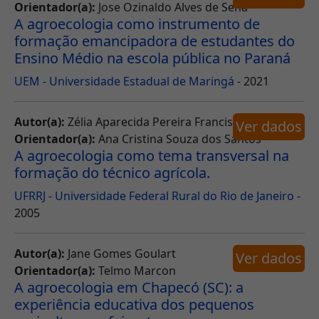
Orientador(a):
Jose Ozinaldo Alves de Sena
A agroecologia como instrumento de
formação emancipadora de estudantes do
Ensino Médio na escola pública no Paraná
UEM - Universidade Estadual de Maringá
- 2021
Autor(a):
Zélia Aparecida Pereira Francischetti
Ver dados
Orientador(a):
Ana Cristina Souza dos Santos
A agroecologia como tema transversal na
formação do técnico agrícola.
UFRRJ - Universidade Federal Rural do Rio de Janeiro
-
2005
Autor(a):
Jane Gomes Goulart
Ver dados
Orientador(a):
Telmo Marcon
A agroecologia em Chapecó (SC): a
experiência educativa dos pequenos