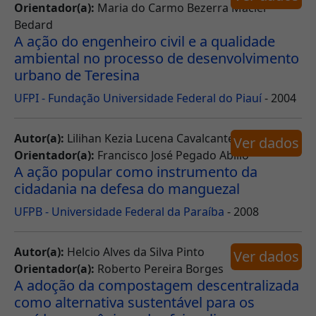
Orientador(a):
Maria do Carmo Bezerra Maciel
Bedard
A ação do engenheiro civil e a qualidade
ambiental no processo de desenvolvimento
urbano de Teresina
UFPI - Fundação Universidade Federal do Piauí
- 2004
Autor(a):
Lilihan Kezia Lucena Cavalcante
Ver dados
Orientador(a):
Francisco José Pegado Abílio
A ação popular como instrumento da
cidadania na defesa do manguezal
UFPB - Universidade Federal da Paraíba
- 2008
Autor(a):
Helcio Alves da Silva Pinto
Ver dados
Orientador(a):
Roberto Pereira Borges
A adoção da compostagem descentralizada
como alternativa sustentável para os