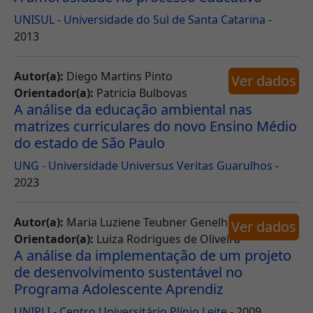
UNISUL - Universidade do Sul de Santa Catarina
-
2013
Autor(a):
Diego Martins Pinto
Ver dados
Orientador(a):
Patricia Bulbovas
A análise da educação ambiental nas
matrizes curriculares do novo Ensino Médio
do estado de São Paulo
UNG - Universidade Universus Veritas Guarulhos
-
2023
Autor(a):
Maria Luziene Teubner Genelhú
Ver dados
Orientador(a):
Luiza Rodrigues de Oliveira
A análise da implementação de um projeto
de desenvolvimento sustentável no
Programa Adolescente Aprendiz
UNIPLI - Centro Universitário Plínio Leite
- 2009